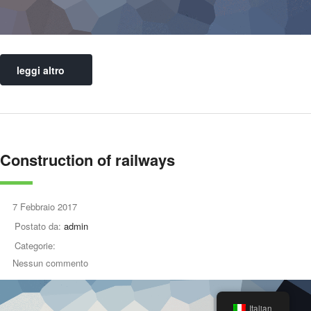
leggi altro
Construction of railways
7 Febbraio 2017
Postato da:
admin
Categorie:
Nessun commento
Italian