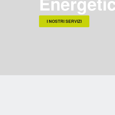
Energeti
I NOSTRI SERVIZI