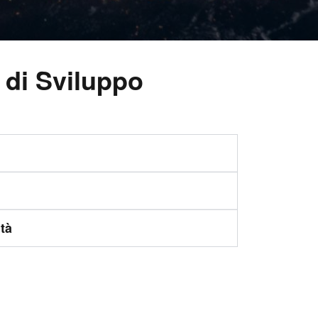
 di Sviluppo
tà