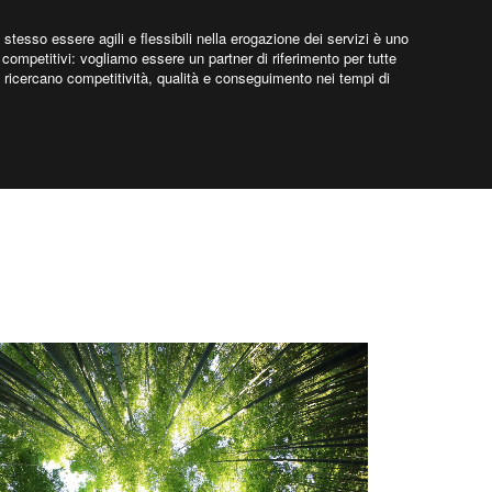
tesso essere agili e flessibili nella erogazione dei servizi è uno
 competitivi: vogliamo essere un partner di riferimento per tutte
 ricercano competitività, qualità e conseguimento nei tempi di