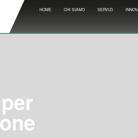
HOME
CHI SIAMO
SERVIZI
INNOV
 per
ione