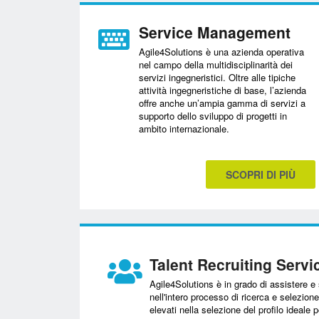
Service Management
Agile4Solutions è una azienda operativa
nel campo della multidisciplinarità dei
servizi ingegneristici. Oltre alle tipiche
attività ingegneristiche di base, l’azienda
offre anche un’ampia gamma di servizi a
supporto dello sviluppo di progetti in
ambito internazionale.
SCOPRI DI PIÙ
Talent Recruiting Servi
Agile4Solutions è in grado di assistere e s
nell'intero processo di ricerca e selezion
elevati nella selezione del profilo ideale pe