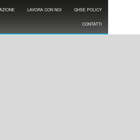
AZIONE
LAVORA CON NOI
QHSE POLICY
CONTATTI
Soluzion
Globali d