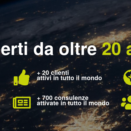
erti da oltre
20 
+ 20 clienti
attivi in tutto il mondo
+ 700 consulenze
attivate in tutto il mondo