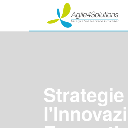
Strategie
l'lnnovaz