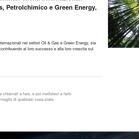
as, Petrolchimico e Green Energy,
internazionali nei settori Oil & Gas e Green Energy, sia
 contribuendo al loro successo e alla loro crescita sul
 chiamati a fare, e poi mettetevi a farlo
eglio di qualsiasi cosa siate.